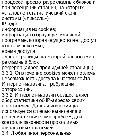
процессе просмотра рекламных блоков и
при посещении страниц, на которых
установлен статистический скрипт
системы («пиксель»):
IP адрес;
информация из cookies;
информация о браузере (или иной
программе, которая осуществляет доступ
к показу рекламы);
время доступа;
адрес страницы, на которой расположен
рекламный блок;
реферер (адрес предыдущей страницы).
3.3.1. Отключение cookies может повлечь
невозможность доступа к частям сайта
Интернет-магазина, требующим
авторизации.
3.3.2. Интернет-магазин осуществляет
сбор статистики об IP-адресах своих
посетителей. Данная информация
используется с целью выявления и
решения технических проблем, для
контроля законности проводимых
финансовых платежей.
3.4. Любая иная персональная