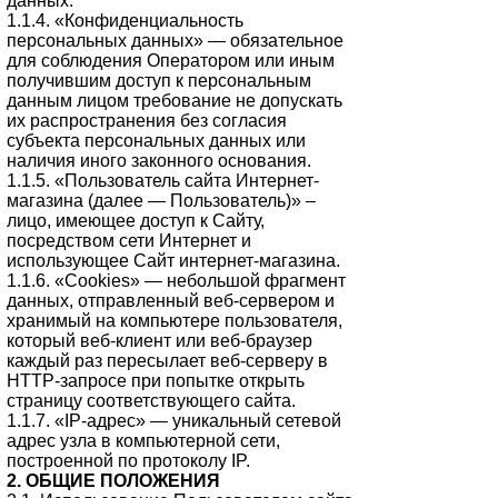
данных.
1.1.4. «Конфиденциальность
персональных данных» — обязательное
для соблюдения Оператором или иным
получившим доступ к персональным
данным лицом требование не допускать
их распространения без согласия
субъекта персональных данных или
наличия иного законного основания.
1.1.5. «Пользователь сайта Интернет-
магазина (далее — Пользователь)» –
лицо, имеющее доступ к Сайту,
посредством сети Интернет и
использующее Сайт интернет-магазина.
1.1.6. «Cookies» — небольшой фрагмент
данных, отправленный веб-сервером и
хранимый на компьютере пользователя,
который веб-клиент или веб-браузер
каждый раз пересылает веб-серверу в
HTTP-запросе при попытке открыть
страницу соответствующего сайта.
1.1.7. «IP-адрес» — уникальный сетевой
адрес узла в компьютерной сети,
построенной по протоколу IP.
2. ОБЩИЕ ПОЛОЖЕНИЯ