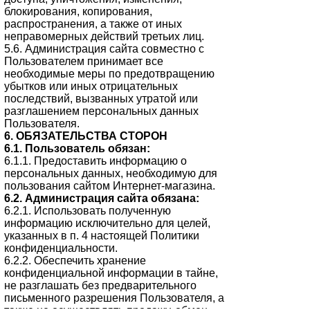
блокирования, копирования,
распространения, а также от иных
неправомерных действий третьих лиц.
5.6. Администрация сайта совместно с
Пользователем принимает все
необходимые меры по предотвращению
убытков или иных отрицательных
последствий, вызванных утратой или
разглашением персональных данных
Пользователя.
6. ОБЯЗАТЕЛЬСТВА СТОРОН
6.1. Пользователь обязан:
6.1.1. Предоставить информацию о
персональных данных, необходимую для
пользования cайтом Интернет-магазина.
6.2. Администрация сайта обязана:
6.2.1. Использовать полученную
информацию исключительно для целей,
указанных в п. 4 настоящей Политики
конфиденциальности.
6.2.2. Обеспечить хранение
конфиденциальной информации в тайне,
не разглашать без предварительного
письменного разрешения Пользователя, а