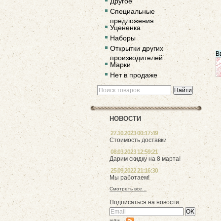
Другое
Специальные
предложения
Уцененка
Наборы
Открытки других
В
производителей
Марки
Нет в продаже
НОВОСТИ
27.10.2023 00:17:49
Стоимость доставки
08.03.2023 12:59:21
Дарим скидку на 8 марта!
25.09.2022 21:16:30
Мы работаем!
Смотреть все...
Подписаться на новости: