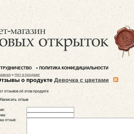
ТРУДНИЧЕСТВО
ПОЛИТИКА КОНФЕДИЦИАЛЬНОСТИ
лавная
»
Нет в продаже
Отзывы о продукте
Девочка с цветами
ет отзывов об этом продукте
Написать отзыв
мя:
ема:
аш отзыв: