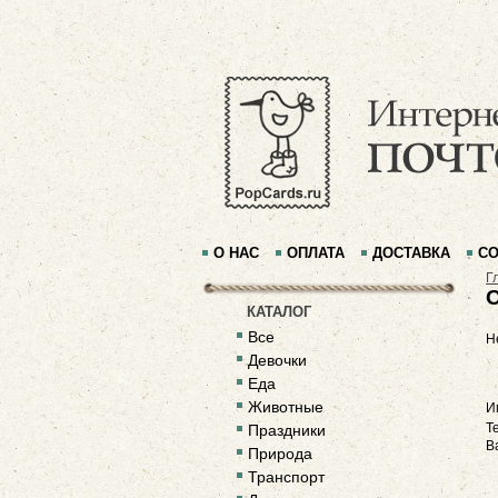
О НАС
ОПЛАТА
ДОСТАВКА
СО
Г
КАТАЛОГ
Все
Н
Девочки
Еда
Животные
И
Т
Праздники
В
Природа
Транспорт