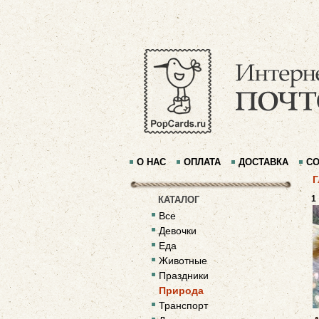
О НАС
ОПЛАТА
ДОСТАВКА
СО
Г
1
КАТАЛОГ
Все
Девочки
Еда
Животные
Праздники
Природа
Транспорт