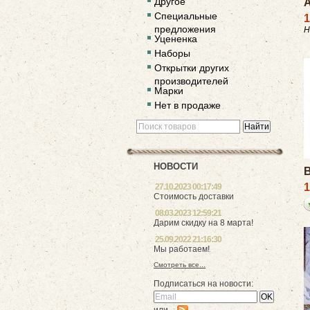
Другое
А
Специальные
1
предложения
Н
Уцененка
Наборы
Открытки других
производителей
Марки
Нет в продаже
НОВОСТИ
1
27.10.2023 00:17:49
Стоимость доставки
08.03.2023 12:59:21
Дарим скидку на 8 марта!
25.09.2022 21:16:30
Мы работаем!
Смотреть все...
Подписаться на новости: