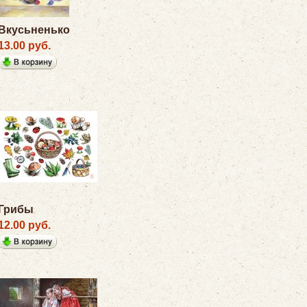
Вкусьненько
13.00 руб.
Грибы
12.00 руб.