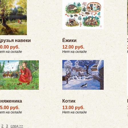
рузья навеки
Ёжики
0.00 руб.
12.00 руб.
ет на складе
Нет на складе
Княженика
Котик
5.00 руб.
13.00 руб.
ет на складе
Нет на складе
2
3
след >>