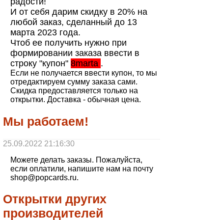
радости!
И от себя дарим скидку в 20% на
любой заказ, сделанный до 13
марта 2023 года.
Чтоб ее получить нужно при
формировании заказа ввести в
строку "купон"
8marta
.
Если не получается ввести купон, то мы
отредактируем сумму заказа сами.
Скидка предоставляется только на
открытки. Доставка - обычная цена.
Мы работаем!
25.09.2022 21:16:30
Можете делать заказы. Пожалуйста,
если оплатили, напишите нам на почту
shop@popcards.ru.
Открытки других
производителей